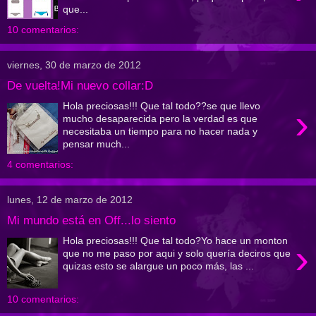
que...
10 comentarios:
viernes, 30 de marzo de 2012
De vuelta!Mi nuevo collar:D
Hola preciosas!!! Que tal todo??se que llevo
›
mucho desaparecida pero la verdad es que
necesitaba un tiempo para no hacer nada y
pensar much...
4 comentarios:
lunes, 12 de marzo de 2012
Mi mundo está en Off...lo siento
Hola preciosas!!! Que tal todo?Yo hace un monton
›
que no me paso por aqui y solo quería deciros que
quizas esto se alargue un poco más, las ...
10 comentarios: